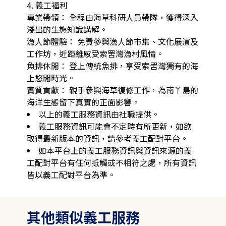
4. 義工福利

專業帶領： 全程由海草科研人員帶隊，獲得深入
淺出的生態知識講解。

漁人節體驗： 免費參與漁人節市集、文化展演及
工作坊，近距離感受索罟灣漁村風情。

魚排休閒： 登上傳統魚排，享受索罟灣獨有的海
上悠閒時光。

實質貢獻： 親手參與海草復修工作，為南丫島的
海洋生態留下真實的正面影響。
以上的義工服務資訊由社職提供。
義工服務資訊可能會不定時有所更新，如欲
取得最新版本的資訊，請參考義工配對平台。
如本平台上的義工服務資訊與資訊來源的義
工配對平台有任何抵觸或不相符之處，所有資訊
皆以義工配對平台為準。
其他類似義工服務