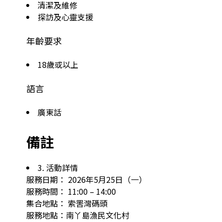
清潔及維修
探訪及心靈支援
年齡要求
18歲或以上
語言
廣東話
備註
3. 活動詳情

服務日期： 2026年5月25日（一）

服務時間： 11:00 – 14:00

集合地點： 索罟灣碼頭

服務地點：南丫島漁民文化村
