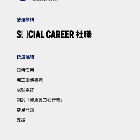
營運機構
快速連結
如何使用
義工服務概覽
成就嘉許
關於「賽馬會眾心行善」
常見問題
支援