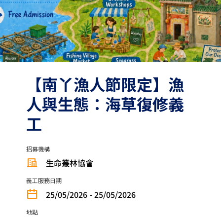
【南丫漁人節限定】漁
人與生態：海草復修義
工
招募機構
生命叢林協會
義工服務日期
25/05/2026 - 25/05/2026
地點