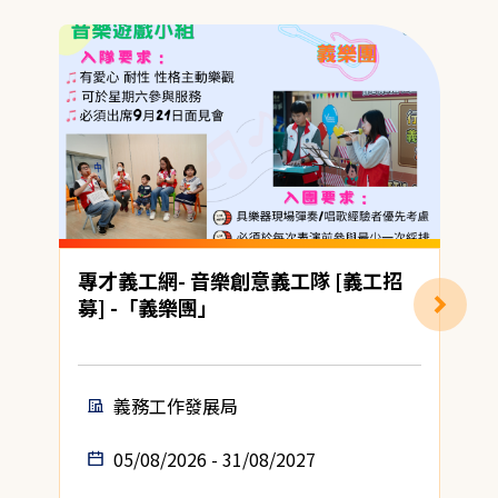
專才義工網- 音樂創意義工隊 [義工招
募] -「義樂團」
(
義務工作發展局
05/08/2026 - 31/08/2027