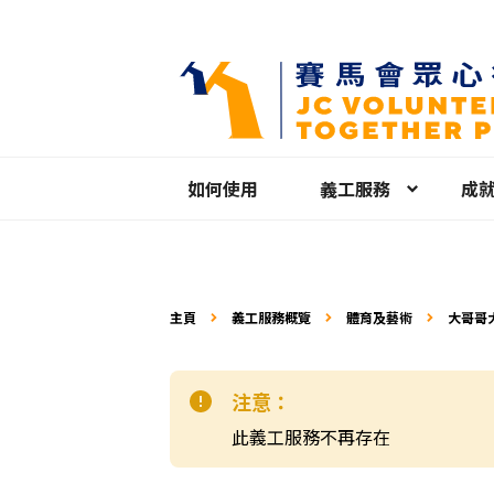
如何使用
義工服務
成
主頁
義工服務概覽
體育及藝術
大哥哥
注意：
此義工服務不再存在