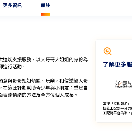
更多資訊
備註
供適切支援服務，以大哥哥大姐姐的身份為
了解更多
行活動。

願意與哥哥姐姐傾談、玩樂，相信透過大哥
。在這此計劃幫助青少年與小朋友：重建自
表達情緒的方法及全方位個人成長。

當按「立即報名」
個義工配對平台的
工配對平台為準，