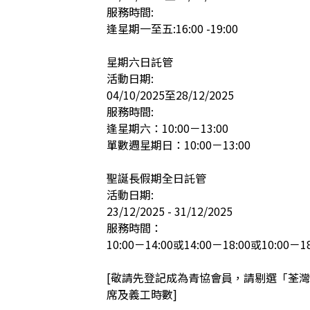
服務時間: 

逢星期一至五:16:00 -19:00

星期六日託管

活動日期:

04/10/2025至28/12/2025

服務時間: 

逢星期六：10:00－13:00

單數週星期日：10:00－13:00

聖誕長假期全日託管

活動日期: 

23/12/2025 - 31/12/2025

服務時間：

10:00－14:00或14:00－18:00或10:00－18:0
[敬請先登記成為青協會員，請剔選「荃
席及義工時數]
