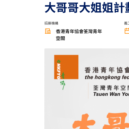
大哥哥大姐姐計
招募機構
義
香港青年協會荃灣青年
空間