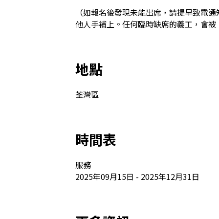
（如報名後發現未能出席，請提早致電通
他人手補上。任何臨時缺席的義工，會被
地點
荃灣區
時間表
服務

2025年09月15日 - 2025年12月31日