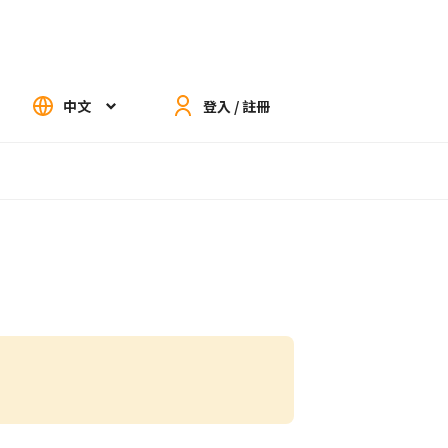
中文
登入 / 註冊