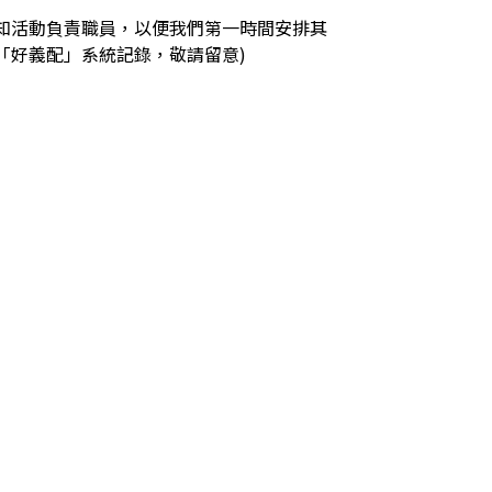
知活動負責職員，以便我們第一時間安排其
「好義配」系統記錄，敬請留意)