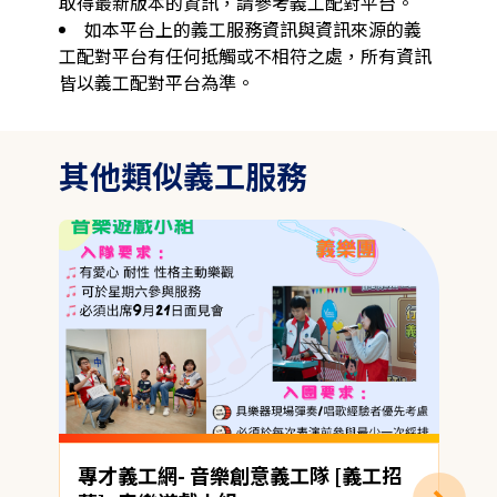
取得最新版本的資訊，請參考義工配對平台。
如本平台上的義工服務資訊與資訊來源的義
工配對平台有任何抵觸或不相符之處，所有資訊
皆以義工配對平台為準。
其他類似義工服務
專才義工網- 音樂創意義工隊 [義工招