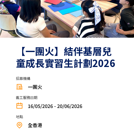
【一團火】結伴基層兒
童成長實習生計劃2026
招募機構
一團火
義工服務日期
16/05/2026 - 20/06/2026
地點
全香港