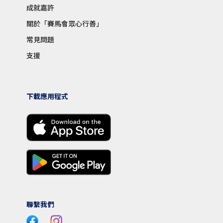
成就嘉許
關於「賽馬會眾心行善」
常見問題
支援
下載應用程式
聯繫我們