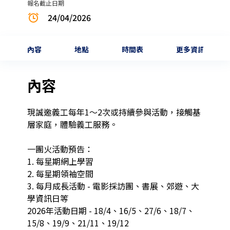
報名截止日期
24/04/2026
內容
地點
時間表
更多資訊
內容
現誠邀義工每年1～2次或持續參與活動，接觸基
層家庭，體驗義工服務。

一團火活動預告：

1. 每星期網上學習

2. 每星期領袖空間

3. 每月成長活動 - 電影採訪團、書展、郊遊、大
學資訊日等

2026年活動日期 - 18/4、16/5、27/6、18/7、
15/8、19/9、21/11、19/12
