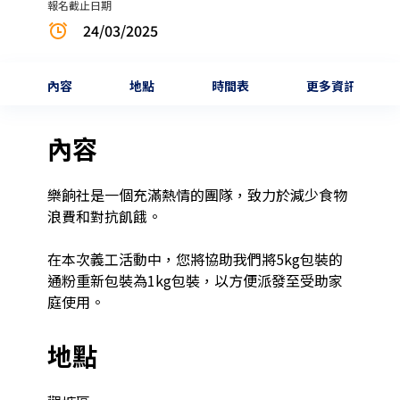
報名截止日期
24/03/2025
內容
地點
時間表
更多資訊
內容
樂餉社是一個充滿熱情的團隊，致力於減少食物
浪費和對抗飢餓。

在本次義工活動中，您將協助我們將5kg包裝的
通粉重新包裝為1kg包裝，以方便派發至受助家
庭使用。
地點