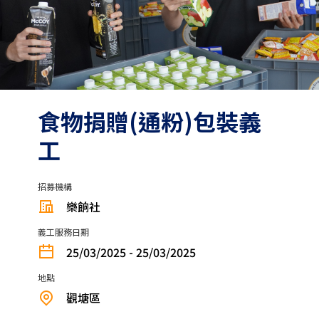
食物捐贈(通粉)包裝義
工
招募機構
樂餉社
義工服務日期
25/03/2025 - 25/03/2025
地點
觀塘區