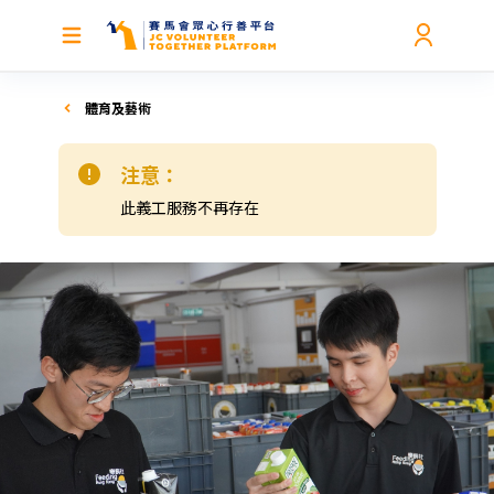
體育及藝術
注意：
此義工服務不再存在