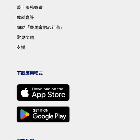
義工服務概覽
成就嘉許
關於「賽馬會眾心行善」
常見問題
支援
下載應用程式