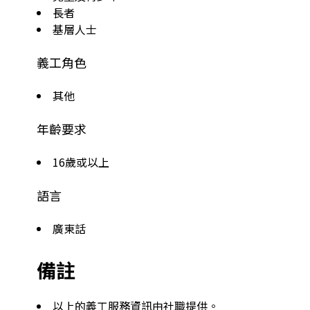
長者
基層人士
義工角色
其他
年齡要求
16歲或以上
語言
廣東話
備註
以上的義工服務資訊由社職提供。