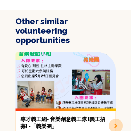
Other similar
volunteering
opportunities
專才義工網- 音樂創意義工隊 [義工招
募] -「義樂團」
(