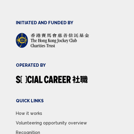
INITIATED AND FUNDED BY
OPERATED BY
QUICK LINKS
How it works
Volunteering opportunity overview
Recognition