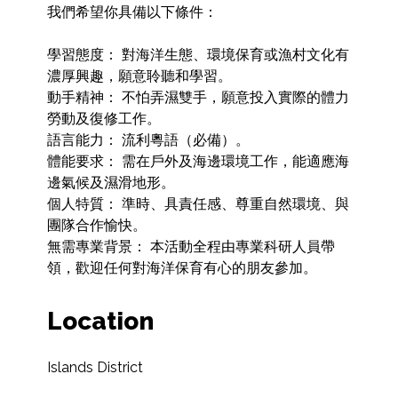
我們希望你具備以下條件：

學習態度： 對海洋生態、環境保育或漁村文化有
濃厚興趣，願意聆聽和學習。

動手精神： 不怕弄濕雙手，願意投入實際的體力
勞動及復修工作。

語言能力： 流利粵語（必備）。

體能要求： 需在戶外及海邊環境工作，能適應海
邊氣候及濕滑地形。

個人特質： 準時、具責任感、尊重自然環境、與
團隊合作愉快。

無需專業背景： 本活動全程由專業科研人員帶
領，歡迎任何對海洋保育有心的朋友參加。
Location
Islands District