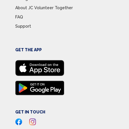
About JC Volunteer Together
FAQ
Support
GET THE APP
GET IN TOUCH