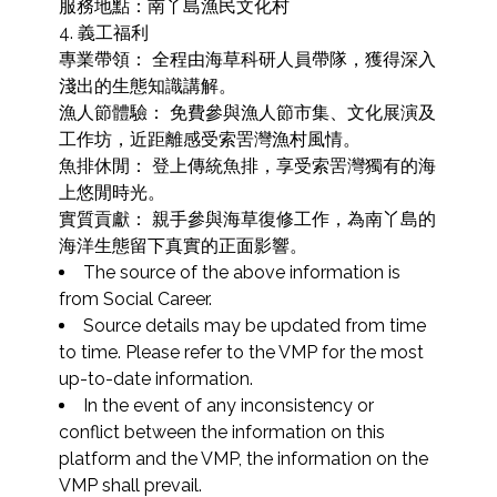
服務地點：南丫島漁民文化村

4. 義工福利

專業帶領： 全程由海草科研人員帶隊，獲得深入
淺出的生態知識講解。

漁人節體驗： 免費參與漁人節市集、文化展演及
工作坊，近距離感受索罟灣漁村風情。

魚排休閒： 登上傳統魚排，享受索罟灣獨有的海
上悠閒時光。

實質貢獻： 親手參與海草復修工作，為南丫島的
海洋生態留下真實的正面影響。
The source of the above information is 
from Social Career.
Source details may be updated from time 
to time. Please refer to the VMP for the most 
up-to-date information.
In the event of any inconsistency or 
conflict between the information on this 
platform and the VMP, the information on the 
VMP shall prevail.