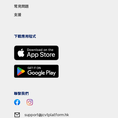
常見問題
支援
下載應用程式
聯繫我們
support@jcvtplatform.hk