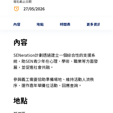
報名截止日期
27/05/2026
內容
地點
時間表
更多資訊
內容
SENeration計劃透過建立一個綜合性的支援系
統，助SEN青少年在心理、學術、職業等方面發
展，並促進社會共融。

參與義工需要協助準備場地、維持活動人流秩
序、運作嘉年華攤位活動、回應查詢。
地點