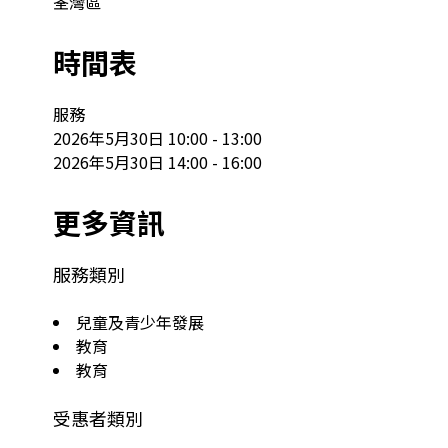
荃灣區
時間表
服務

2026年5月30日 10:00 - 13:00

2026年5月30日 14:00 - 16:00
更多資訊
服務類別
兒童及青少年發展
教育
教育
受惠者類別