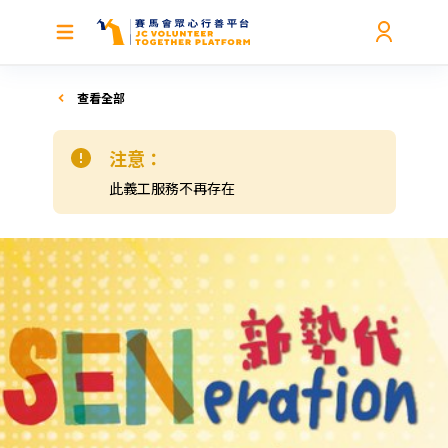
查看全部
注意：
此義工服務不再存在