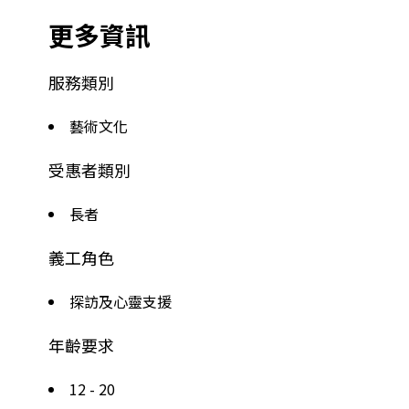
更多資訊
服務類別
藝術文化
受惠者類別
長者
義工角色
探訪及心靈支援
年齡要求
12 - 20