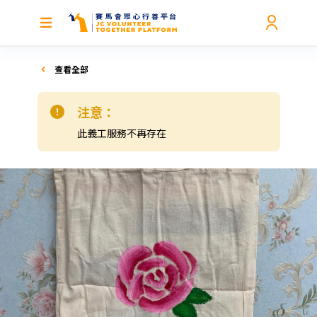
查看全部
注意：
此義工服務不再存在