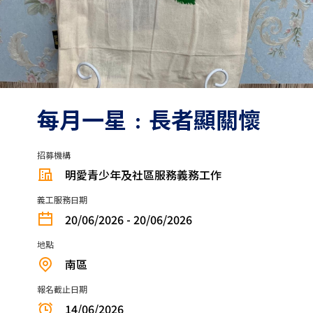
每月一星﹕長者顯關懷
招募機構
明愛青少年及社區服務義務工作
義工服務日期
20/06/2026 - 20/06/2026
地點
南區
報名截止日期
14/06/2026