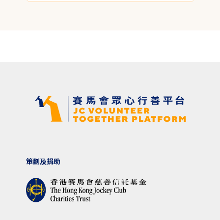
策劃及捐助