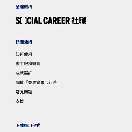
營運機構
快速連結
如何使用
義工服務概覽
成就嘉許
關於「賽馬會眾心行善」
常見問題
支援
下載應用程式