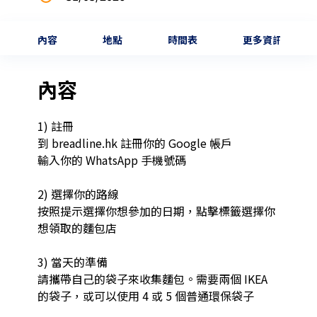
內容
地點
時間表
更多資訊
內容
1) 註冊

到 breadline.hk 註冊你的 Google 帳戶

輸入你的 WhatsApp 手機號碼

2) 選擇你的路線

按照提示選擇你想參加的日期，點擊標籤選擇你
想領取的麵包店

3) 當天的準備

請攜帶自己的袋子來收集麵包。需要兩個 IKEA 
的袋子，或可以使用 4 或 5 個普通環保袋子
