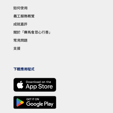
如何使用
義工服務概覽
成就嘉許
關於「賽馬會眾心行善」
常見問題
支援
下載應用程式