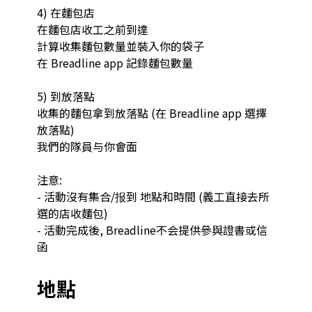
4) 在麵包店

在麵包店收工之前到達

計算收集麵包數量並裝入你的袋子

在 Breadline app 記錄麵包數量

5) 到放落點

收集的麵包拿到放落點 (在 Breadline app 選擇
放落點)

我們的隊員与你會面

注意:

- 活動沒有集合/报到 地點和時間 (義工直接去所
選的店收麵包)

- 活動完成後, Breadline不会提供參與證書或信
函
地點