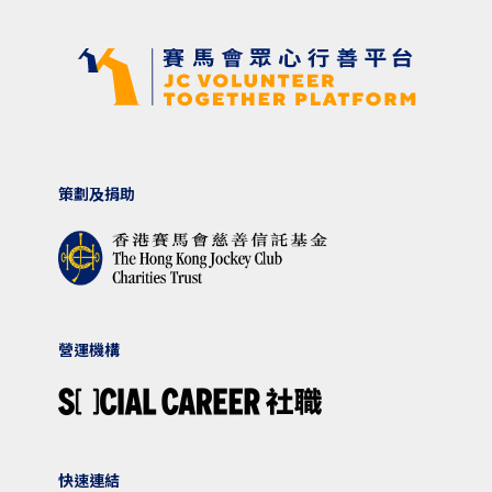
策劃及捐助
營運機構
快速連結