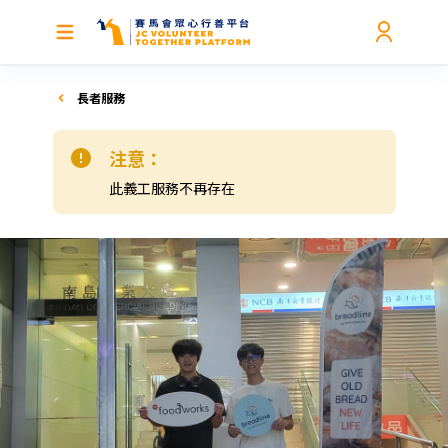
長者服務
注意：
此義工服務不再存在