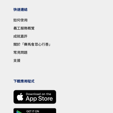
快速連結
如何使用
義工服務概覽
成就嘉許
關於「賽馬會眾心行善」
常見問題
支援
下載應用程式