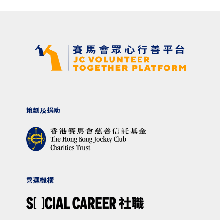
策劃及捐助
營運機構