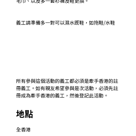
毛巾、以及多一套衫褲及鞋更換。

義工請準備多一對可以濕水既鞋，如拖鞋/水鞋

所有參與這個活動的義工都必須是牽手香港的註
冊義工。如有親友希望參與是次活動，必須先註
冊成為牽手香港的義工，然後登記此活動。
地點
全香港