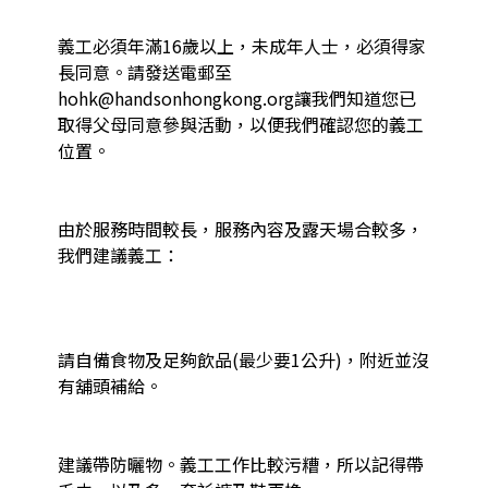
義工必須年滿16歲以上，未成年人士，必須得家
長同意。請發送電郵至
hohk@handsonhongkong.org讓我們知道您已
取得父母同意參與活動，以便我們確認您的義工
位置。

由於服務時間較長，服務內容及露天場合較多，
我們建議義工：

請自備食物及足夠飲品(最少要1公升)，附近並沒
有舖頭補給。

建議帶防曬物。義工工作比較污糟，所以記得帶