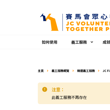
如何使用
義工服務
成
主頁
義工服務概覽
精選義工服務
JC F
工
注意：
此義工服務不再存在