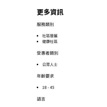
更多資訊
服務類別
社區發展
健康社區
受惠者類別
公眾人士
年齡要求
18 - 45
語言