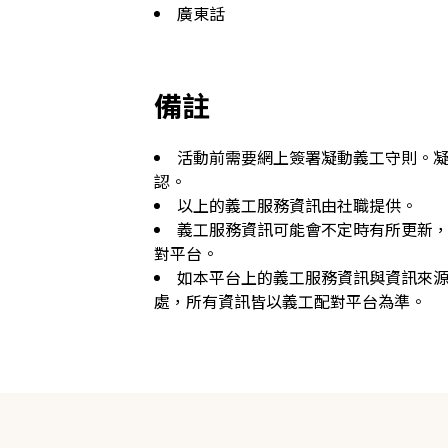
廣東話
備註
活動前需要網上簽署凝動義工守則。
認。
以上的義工服務資訊由社職提供。
義工服務資訊可能會不定時有所更新
對平台。
如本平台上的義工服務資訊與資訊來
處，所有資訊皆以義工配對平台為準。