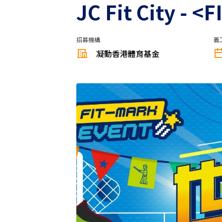
JC Fit City
招募機構
義
凝動香港體育基金