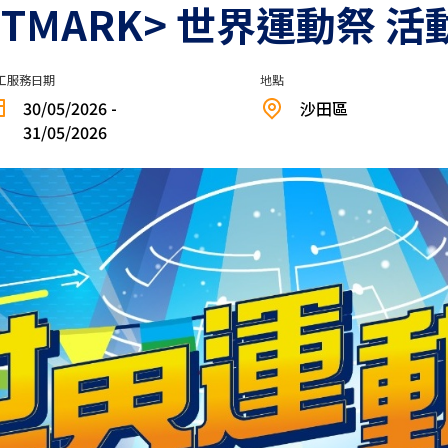
 - <FITMARK> 世界運動祭 
工服務日期
地點
30/05/2026 -
沙田區
31/05/2026