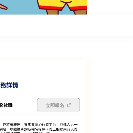
服務詳情
立即報名
，你將會離開「賽馬會眾心行善平台」並進入另一
網站，以繼續查詢及報名程序。義工服務內容以義