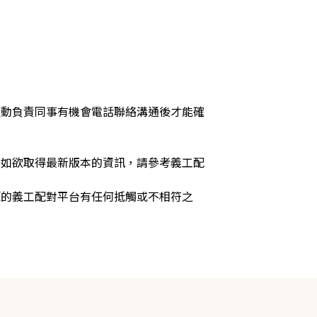
凝動負責同事有機會電話聯絡溝通後才能確
，如欲取得最新版本的資訊，請參考義工配
源的義工配對平台有任何抵觸或不相符之