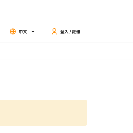
中文
登入 / 註冊