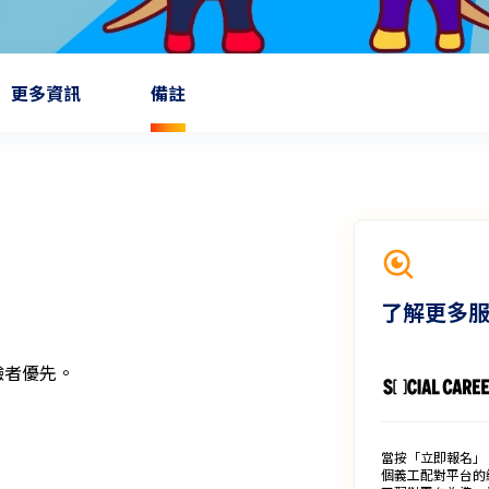
更多資訊
備註
了解更多
者優先。

當按「立即報名」
個義工配對平台的