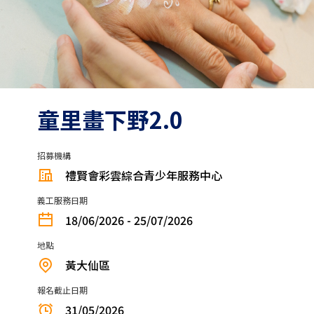
童里畫下野2.0
招募機構
禮賢會彩雲綜合青少年服務中心
義工服務日期
18/06/2026 - 25/07/2026
地點
黃大仙區
報名截止日期
31/05/2026