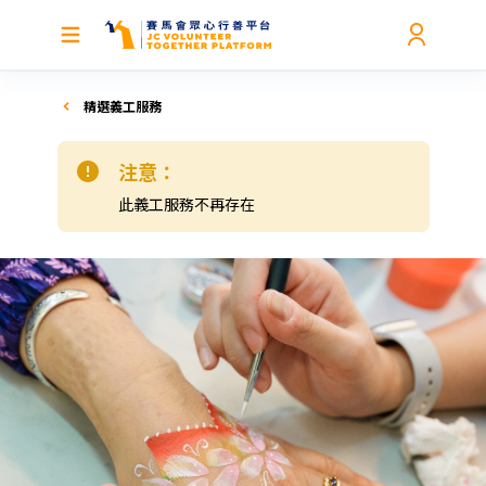
精選義工服務
注意：
此義工服務不再存在