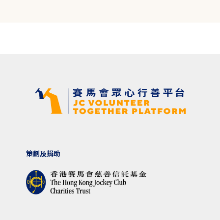
策劃及捐助