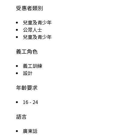
受惠者類別
兒童及青少年
公眾人士
兒童及青少年
義工角色
義工訓練
設計
年齡要求
16 - 24
語言
廣東話