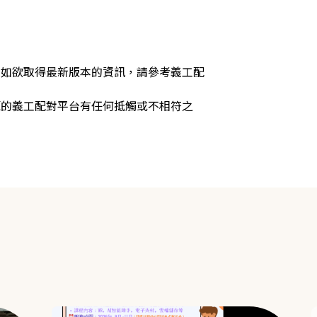
，如欲取得最新版本的資訊，請參考義工配
源的義工配對平台有任何抵觸或不相符之