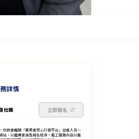
服務詳情
立即報名
，你將會離開「賽馬會眾心行善平台」並進入另一
網站，以繼續查詢及報名程序。義工服務內容以義