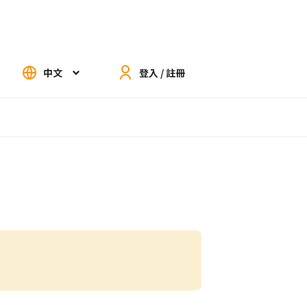
中文
登入 / 註冊