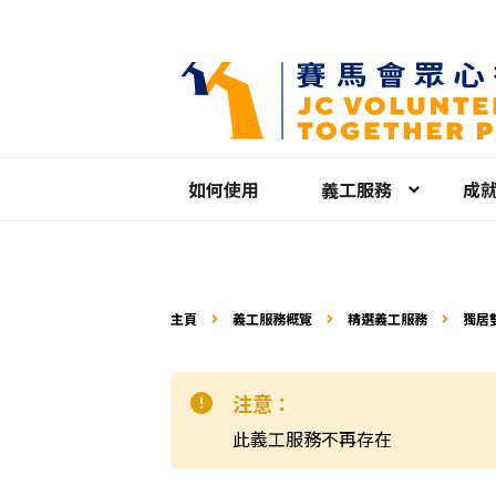
如何使用
義工服務
成
主頁
義工服務概覽
精選義工服務
獨居
（中
注意：
此義工服務不再存在