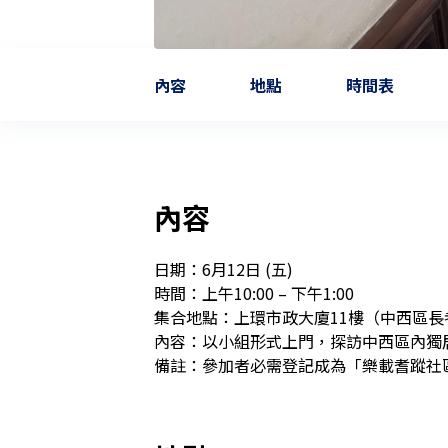
內容
地點
時間表
內容
日期：6月12日 (五)

時間：上午10:00 – 下午1:00

集合地點：上環市政大廈11樓（中西區長
內容：以小組形式上門，探訪中西區內獨居
備註：參加者必需登記成為「樂載耆蹤社