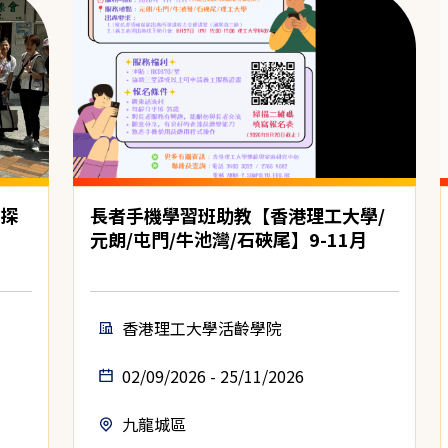
心探
長者手機學習班助教【香港理工大學/
元朗/屯門/牛池灣/石硤尾】9-11月
香港理工大學活齡學院
02/09/2026 - 25/11/2026
九龍城區