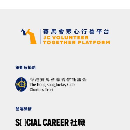
策劃及捐助
營運機構