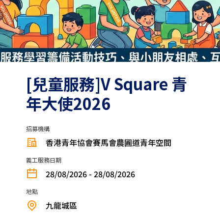
[兒童服務]V Square 青
年大使2026
招募機構
香港青年協會賽馬會農圃道青年空間
義工服務日期
28/08/2026 - 28/08/2026
地點
九龍城區