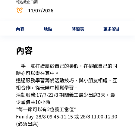
報名截止日期
11/07/2026
內容
地點
時間表
更多資訊
內容
一手一腳打造屬於自己的暑假，在挑戰自己的同
時亦可以樂在其中。

透過服務學習籌備活動技巧、與小朋友相處、互
相合作，從玩樂中輕鬆學習。

活動服務:17/7-21/8 期間義工最少出席3天，最
少當值共10小時

*每一節可以有2位義工當值*

Fun day: 28/8 09:45-11:15 或 28/8 11:00-12:30 