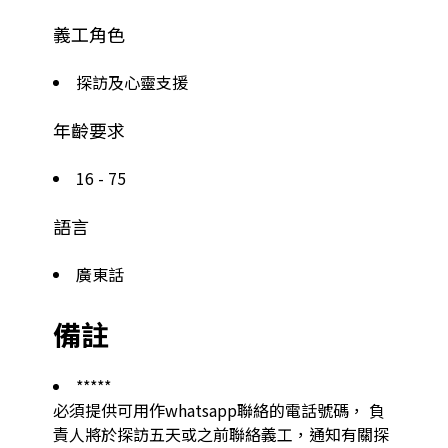
義工角色
探訪及心靈支援
年齡要求
16 - 75
語言
廣東話
備註
*****

必須提供可用作whatsapp聯絡的電話號碼， 負
責人將於探訪五天或之前聯絡義工，通知有關探