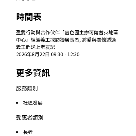
時間表
盈愛行動與合作伙伴「嗇色園主辦可健耆英地區
中心」組織義工探訪獨居長者, 將愛與關懷透過
義工們送上老友記

2026年8月22日 09:30 - 12:30
更多資訊
服務類別
社區發展
受惠者類別
長者