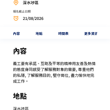
深水埗區
報名截止日期
21/08/2026
內容
地點
時間表
更多資訊
內容
義工要有承諾、互助及平等的精神用友善及熱情
的態度身同感受了解服務對象的需要, 尊重他們
的私隱, 了解服務目的, 堅守崗位, 盡力愉快地完
成工作。
地點
深水埗區