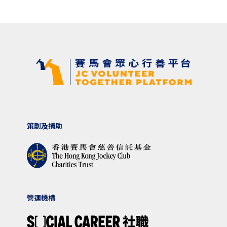
策劃及捐助
營運機構