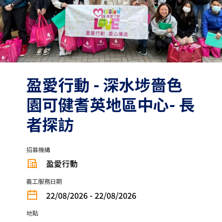
盈愛行動 - 深水埗嗇色
園可健耆英地區中心- 長
者探訪
招募機構
盈愛行動
義工服務日期
22/08/2026 - 22/08/2026
地點