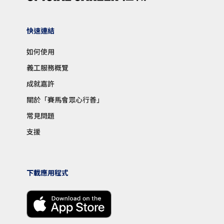
快速連結
如何使用
義工服務概覽
成就嘉許
關於「賽馬會眾心行善」
常見問題
支援
下載應用程式