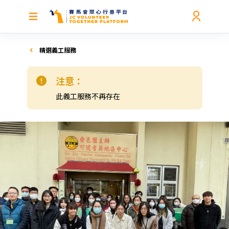
精選義工服務
注意：
此義工服務不再存在