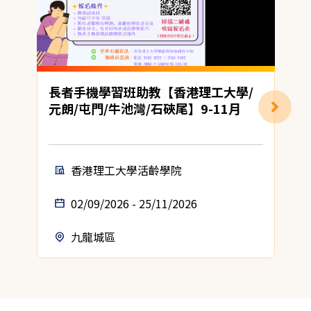
長者手機學習班助教【香港理工大學/
元朗/屯門/牛池灣/石硤尾】9-11月
香港理工大學活齡學院
02/09/2026 - 25/11/2026
九龍城區