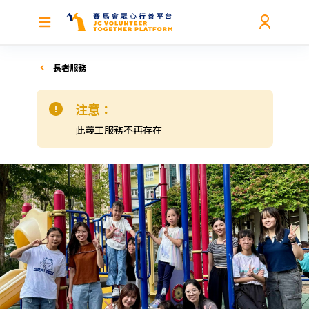
長者服務
注意：
此義工服務不再存在