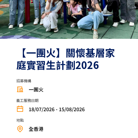
【一團火】關懷基層家
庭實習生計劃2026
招募機構
一團火
義工服務日期
18/07/2026 - 15/08/2026
地點
全香港