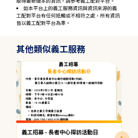
取得最新版本的資訊，請參考義工配對平台。
如本平台上的義工服務資訊與資訊來源的義
工配對平台有任何抵觸或不相符之處，所有資訊
皆以義工配對平台為準。
其他類似義工服務
義工招募 - 長者中心探訪活動日