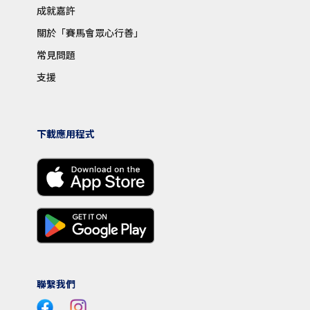
成就嘉許
關於「賽馬會眾心行善」
常見問題
支援
下載應用程式
聯繫我們