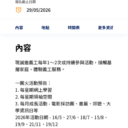
報名截止日期
29/05/2026
內容
地點
時間表
更多資訊
內容
現誠邀義工每年1～2次或持續參與活動，接觸基
層家庭，體驗義工服務。

一團火活動預告：

1. 每星期網上學習

2. 每星期領袖空間

3. 每月成長活動 - 電影採訪團、書展、郊遊、大
學資訊日等

2026年活動日期 - 16/5、27/6、18/7、15/8、
19/9、21/11、19/12
