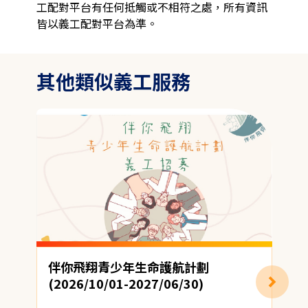
工配對平台有任何抵觸或不相符之處，所有資訊
皆以義工配對平台為準。
其他類似義工服務
伴你飛翔青少年生命護航計劃
(2026/10/01-2027/06/30)
地