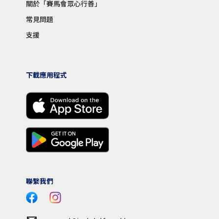
關於「賽馬會眾心行善」
常見問題
支援
下載應用程式
聯繫我們