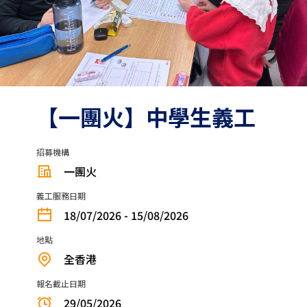
【一團火】中學生義工
招募機構
一團火
義工服務日期
18/07/2026 - 15/08/2026
地點
全香港
報名截止日期
29/05/2026