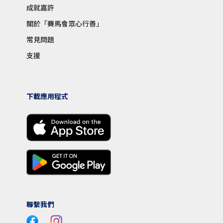
成就嘉許
關於「賽馬會眾心行善」
常見問題
支援
下載應用程式
聯繫我們