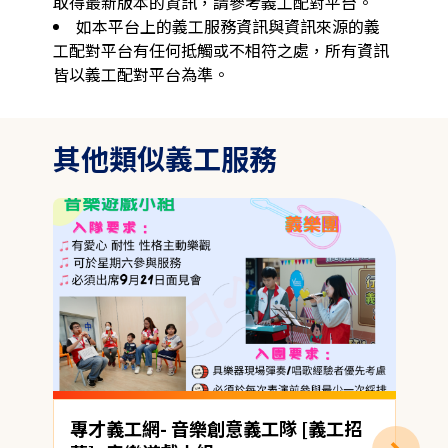
取得最新版本的資訊，請參考義工配對平台。
如本平台上的義工服務資訊與資訊來源的義
工配對平台有任何抵觸或不相符之處，所有資訊
皆以義工配對平台為準。
其他類似義工服務
專才義工網- 音樂創意義工隊 [義工招