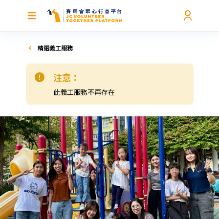
精選義工服務
注意：
此義工服務不再存在