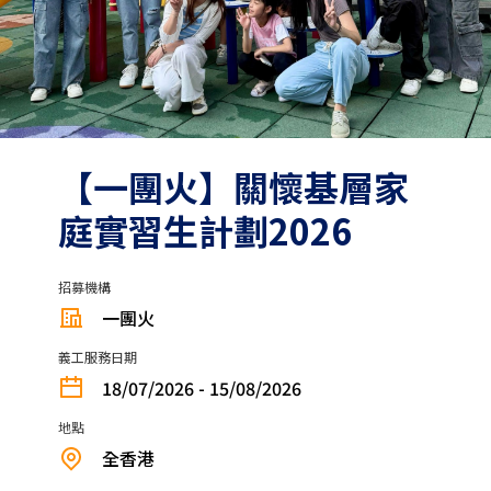
【一團火】關懷基層家
庭實習生計劃2026
招募機構
一團火
義工服務日期
18/07/2026 - 15/08/2026
地點
全香港