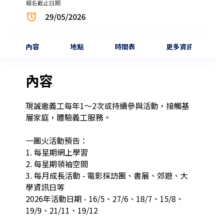
報名截止日期
29/05/2026
內容
地點
時間表
更多資訊
內容
現誠邀義工每年1～2次或持續參與活動，接觸基
層家庭，體驗義工服務。

一團火活動預告：

1. 每星期網上學習

2. 每星期領袖空間

3. 每月成長活動 - 電影採訪團、書展、郊遊、大
學資訊日等

2026年活動日期 - 16/5、27/6、18/7、15/8、
19/9、21/11、19/12
