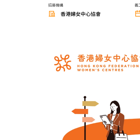
招募機構
義
香港婦女中心協會