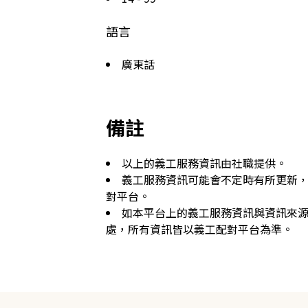
語言
廣東話
備註
以上的義工服務資訊由社職提供。
義工服務資訊可能會不定時有所更新
對平台。
如本平台上的義工服務資訊與資訊來
處，所有資訊皆以義工配對平台為準。