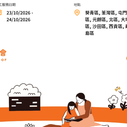
工服務日期
地點
23/10/2026 -
葵青區, 荃灣區, 屯門
24/10/2026
區, 元朗區, 北區, 大
區, 沙田區, 西貢區, 
島區