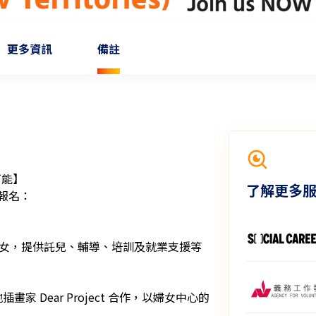
更多資訊
備註
能】

了解更多
報名：
婦女，提供託兒、輔導、培訓及就業支援等
家 Dear Project 合作，以婦女中心的