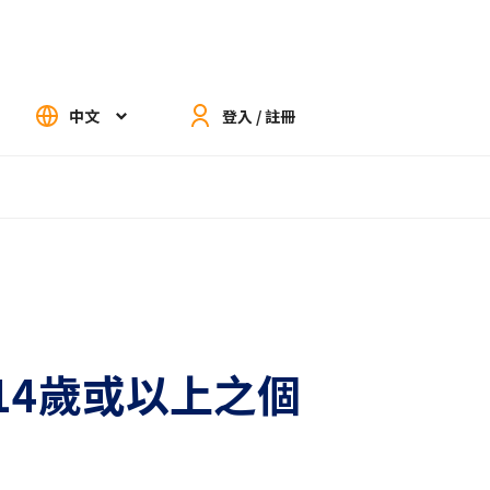
中文
登入 / 註冊
（14歲或以上之個