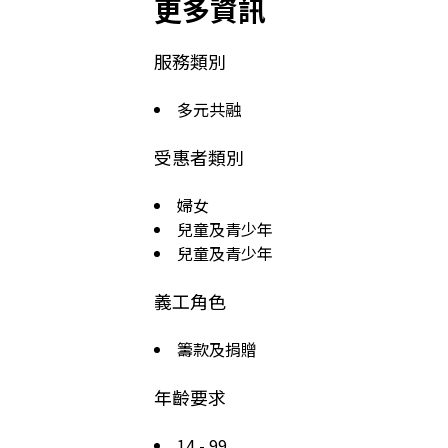
更多資訊
服務類別
多元共融
受惠者類別
婦女
兒童及青少年
兒童及青少年
義工角色
籌款及捐贈
年齡要求
14 - 99