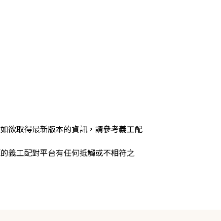
，如欲取得最新版本的資訊，請參考義工配
源的義工配對平台有任何抵觸或不相符之