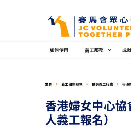
如何使用
義工服務
成
主頁
義工服務概覽
精選義工服務
香港婦
或以
香港婦女中心協會
人義工報名）