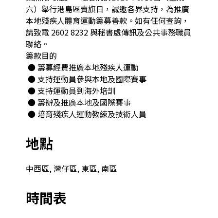
六）舉行港島區賣旗日，誠邀各界支持，為推廣
本地殘疾人體育運動籌募善款。如有任何查詢，
請致電 2602 8232 與秘書處傳訊及公共事務職員
聯絡。

籌款目的

 ● 籌募經費推廣本地殘疾人運動

 ● 支持運動員參與本地及國際賽事

 ● 支持運動員到海外培訓

 ● 籌辦及推廣本地及國際賽事

 ● 培育殘疾人運動教練及技術人員 
地點
中西區, 灣仔區, 東區, 南區
時間表