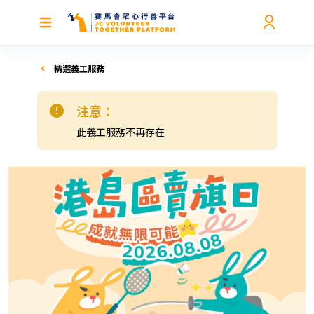
精選義工服務
注意：
此義工服務不再存在