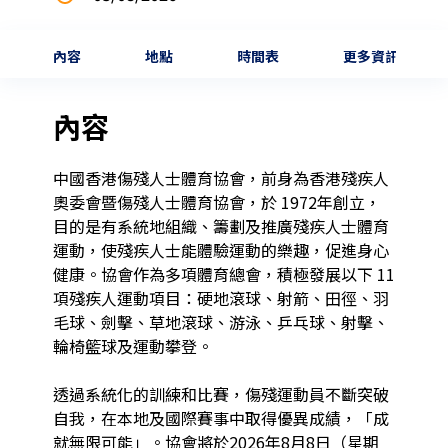
內容
地點
時間表
更多資訊
內容
中國香港傷殘人士體育協會，前身為香港殘疾人
奧委會暨傷殘人士體育協會，於 1972年創立，
目的是有系統地組織、籌劃及推廣殘疾人士體育
運動，使殘疾人士能體驗運動的樂趣，促進身心
健康。協會作為多項體育總會，積極發展以下 11
項殘疾人運動項目：硬地滾球、射箭、田徑、羽
毛球、劍擊、草地滾球、游泳、乒乓球、射擊、
輪椅籃球及運動攀登。

透過系統化的訓練和比賽，傷殘運動員不斷突破
自我，在本地及國際賽事中取得優異成績，「成
就無限可能」。協會將於2026年8月8日（星期