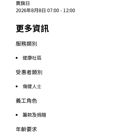
賣旗日

2026年8月8日 07:00 - 12:00
更多資訊
服務類別
健康社區
受惠者類別
傷健人士
義工角色
籌款及捐贈
年齡要求