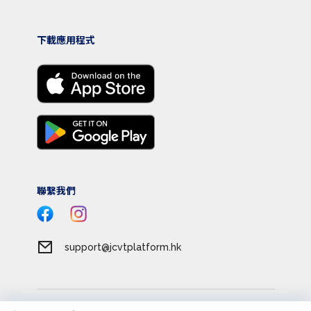
下載應用程式
聯繫我們
support@jcvtplatform.hk
服務條款