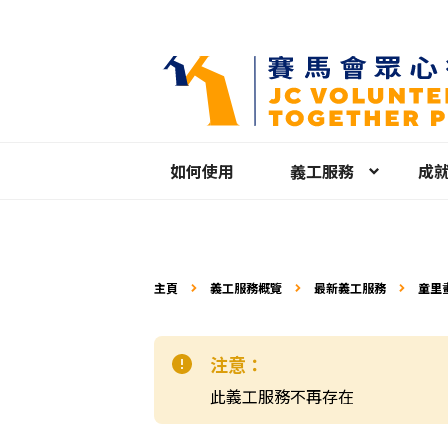
如何使用
義工服務
成
主頁
義工服務概覽
最新義工服務
童里畫
注意：
此義工服務不再存在