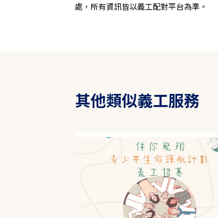
處，所有資訊皆以義工配對平台為準。
其他類似義工服務