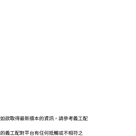
，如欲取得最新版本的資訊，請參考義工配
源的義工配對平台有任何抵觸或不相符之