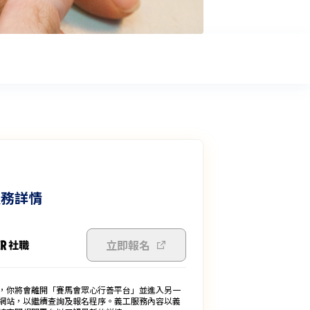
服務詳情
立即報名
，你將會離開「賽馬會眾心行善平台」並進入另一
網站，以繼續查詢及報名程序。義工服務內容以義