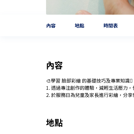
內容
地點
時間表
內容
🎨學習 臉部彩繪 的基礎技巧及專業知識🫟

1. 透過專注創作的體驗，減輕生活壓力，促進
2. 於服務日為兒童及家長進行彩繪，分享
地點