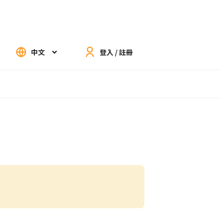
中文
登入 / 註冊