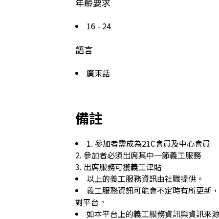
年齡要求
16 - 24
語言
廣東話
備註
1. 參加者需成為21C會員及中心會員

2. 參加者必須出席其中一節義工服務

3. 出席服務可獲義工津貼
以上的義工服務資訊由社職提供。
義工服務資訊可能會不定時有所更新
對平台。
如本平台上的義工服務資訊與資訊來