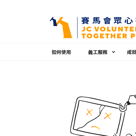
如何使用
義工服務
成