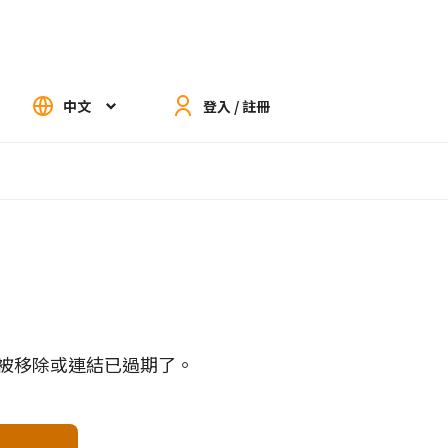
中文
登入 / 註冊
被移除或連結已過期了。