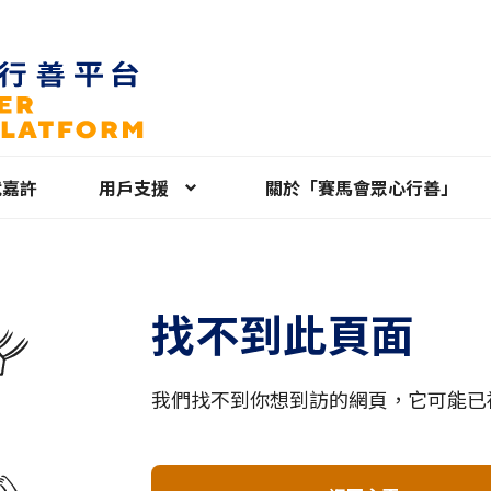
就嘉許
用戶支援
關於「賽馬會眾心行善」
找不到此頁面
我們找不到你想到訪的網頁，它可能已