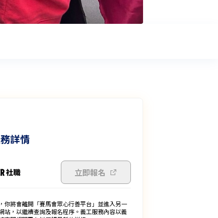
服務詳情
立即報名
，你將會離開「賽馬會眾心行善平台」並進入另一
網站，以繼續查詢及報名程序。義工服務內容以義