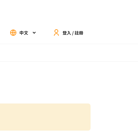
中文
登入 / 註冊