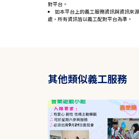
對平台。
如本平台上的義工服務資訊與資訊來
處，所有資訊皆以義工配對平台為準。
其他類似義工服務