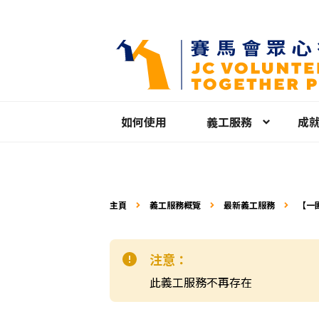
如何使用
義工服務
成
主頁
義工服務概覽
最新義工服務
【一
注意：
此義工服務不再存在