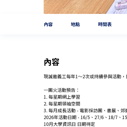
內容
地點
時間表
內容
現誠邀義工每年1～2次或持續參與活動，
一團火活動預告：

1. 每星期網上學習

2. 每星期領袖空間

3. 每月成長活動 - 電影採訪團、書展、
2026年活動日期 - 16/5、27/6、18/7、15/
10月大學資訊日 日期待定
