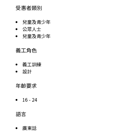
受惠者類別
兒童及青少年
公眾人士
兒童及青少年
義工角色
義工訓練
設計
年齡要求
16 - 24
語言
廣東話