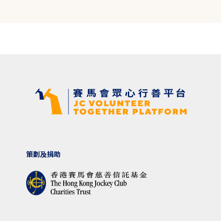
策劃及捐助