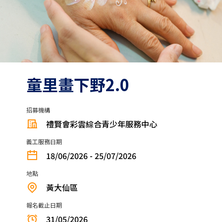
童里畫下野2.0
招募機構
禮賢會彩雲綜合青少年服務中心
義工服務日期
18/06/2026 - 25/07/2026
地點
黃大仙區
報名截止日期
31/05/2026