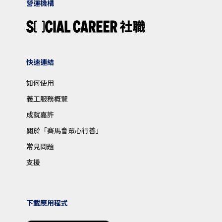
營運機構
快速連結
如何使用
義工服務概覽
成就嘉許
關於「賽馬會眾心行善」
常見問題
支援
下載應用程式