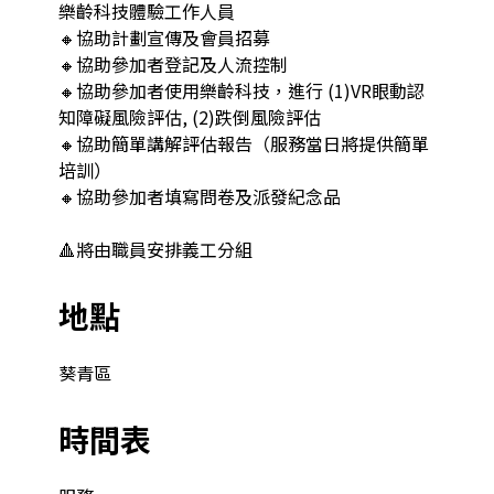
樂齡科技體驗工作人員

🔸協助計劃宣傳及會員招募

🔸協助參加者登記及人流控制

🔸協助參加者使用樂齡科技，進行 (1)VR眼動認
知障礙風險評估, (2)跌倒風險評估

🔸協助簡單講解評估報告（服務當日將提供簡單
培訓）

🔸協助參加者填寫問卷及派發紀念品

🔺將由職員安排義工分組
地點
葵青區
時間表