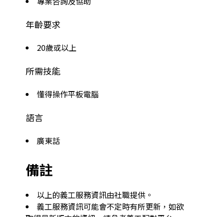
專業咨詢及協助
年齡要求
20歲或以上
所需技能
懂得操作平板電腦
語言
廣東話
備註
以上的義工服務資訊由社職提供。
義工服務資訊可能會不定時有所更新，如欲