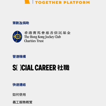
策劃及捐助
營運機構
快速連結
如何使用
義工服務概覽