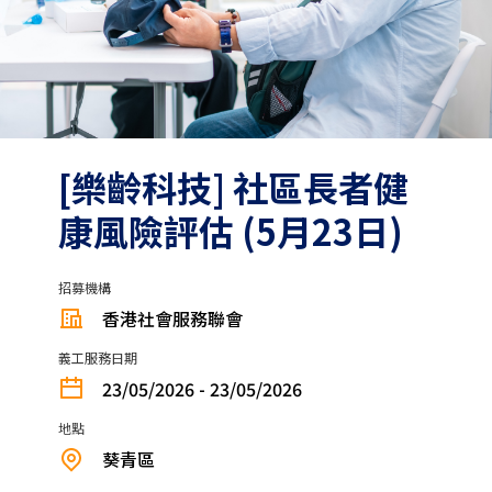
[樂齡科技] 社區長者健
康風險評估 (5月23日)
招募機構
香港社會服務聯會
義工服務日期
23/05/2026 - 23/05/2026
地點
葵青區