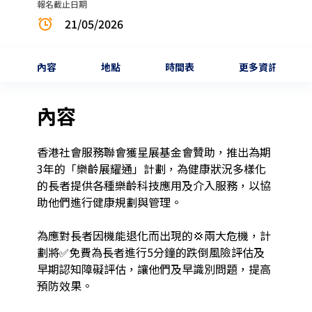
報名截止日期
21/05/2026
內容
地點
時間表
更多資訊
內容
香港社會服務聯會獲星展基金會贊助，推出為期
3年的「樂齡展耀通」計劃，為健康狀況多樣化
的長者提供各種樂齡科技應用及介入服務，以協
助他們進行健康規劃與管理。

為應對長者因機能退化而出現的💢兩大危機，計
劃將✅免費為長者進行5分鐘的跌倒風險評估及
早期認知障礙評估，讓他們及早識別問題，提高
預防效果。
