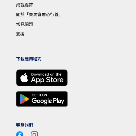
成就嘉許
關於「賽馬會眾心行善」
常見問題
支援
下載應用程式
聯繫我們