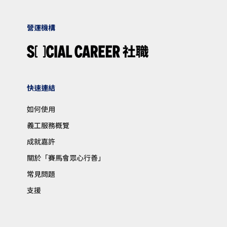
營運機構
快速連結
如何使用
義工服務概覽
成就嘉許
關於「賽馬會眾心行善」
常見問題
支援