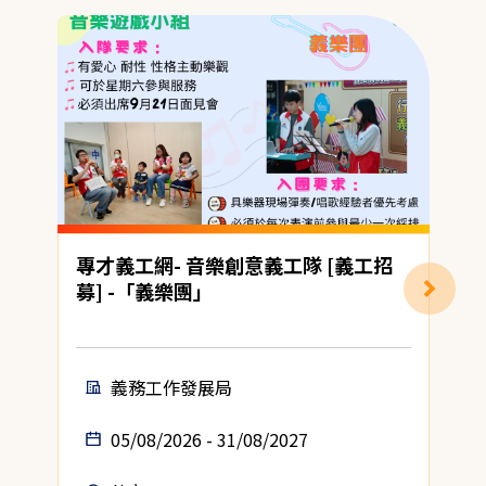
專才義工網- 音樂創意義工隊 [義工招
募] -「義樂團」
(
義務工作發展局
05/08/2026 - 31/08/2027