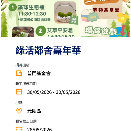
綠活鄰舍嘉年華
招募機構
普門基金會
義工服務日期
30/05/2026 - 30/05/2026
地點
元朗區
報名截止日期
28/05/2026