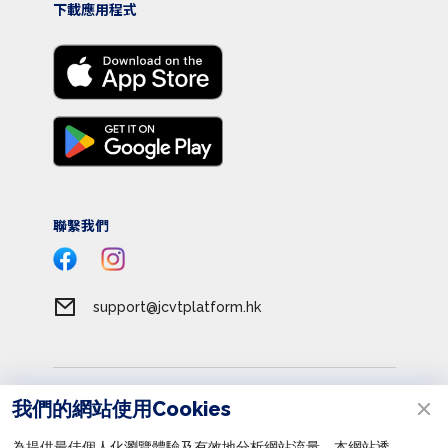
下載應用程式
聯繫我們
support@jcvtplatform.hk
服務條款
我們的網站使用Cookies
私隱政策
為提供最佳個人化瀏覽體驗及有效地分析網站流量，本網站透