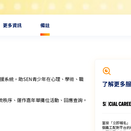
更多資訊
備註
的支援系統，助SEN青少年在心理、學術、職
了解更多
流秩序、運作嘉年華攤位活動、回應查詢。
當按「立即報名」
個義工配對平台的