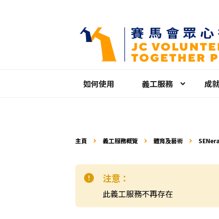
如何使用
義工服務
成
主頁
義工服務概覽
體育及藝術
SENe
注意：
此義工服務不再存在