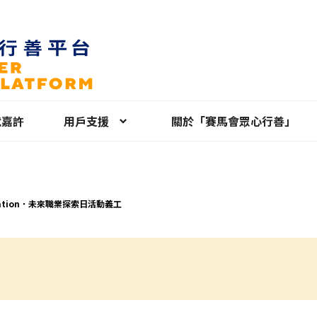
就嘉許
用戶支援
關於「賽馬會眾心行善」
ration．未來職業探索日活動義工