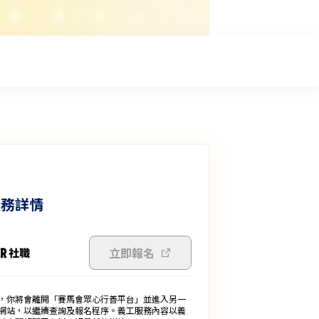
服務詳情
立即報名
，你將會離開「賽馬會眾心行善平台」並進入另一
網站，以繼續查詢及報名程序。義工服務內容以義