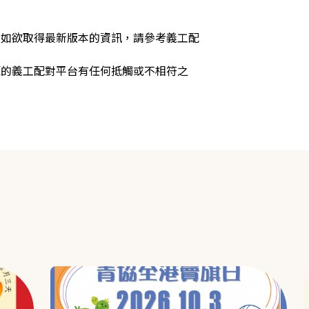
，如欲取得最新版本的資訊，請參考義工配
源的義工配對平台有任何抵觸或不相符之