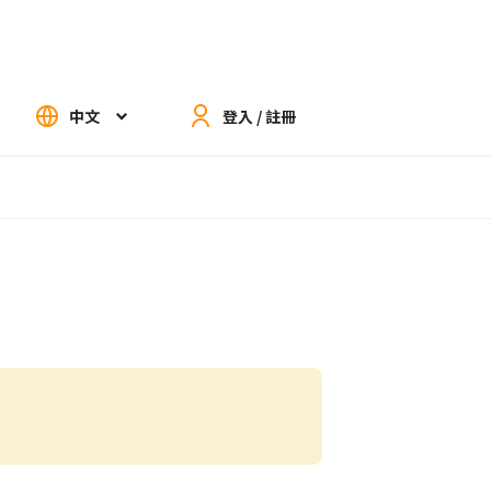
中文
登入 / 註冊