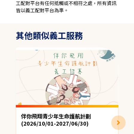
工配對平台有任何抵觸或不相符之處，所有資訊
皆以義工配對平台為準。
其他類似義工服務
伴你飛翔青少年生命護航計劃
(2026/10/01-2027/06/30)
地