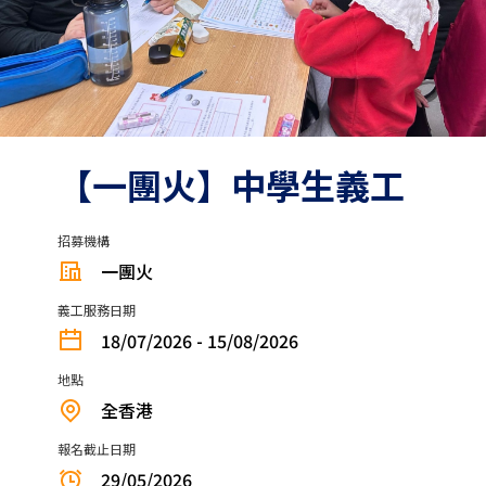
【一團火】中學生義工
招募機構
一團火
義工服務日期
18/07/2026 - 15/08/2026
地點
全香港
報名截止日期
29/05/2026