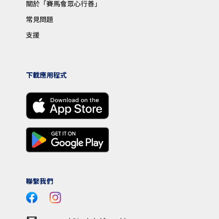
關於「賽馬會眾心行善」
常見問題
支援
下載應用程式
聯繫我們